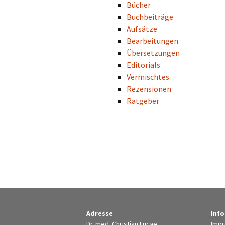
Bücher
Buchbeiträge
Aufsätze
Bearbeitungen
Übersetzungen
Editorials
Vermischtes
Rezensionen
Ratgeber
Adresse
Inf
Dr. med. Christian Lucae
Imp